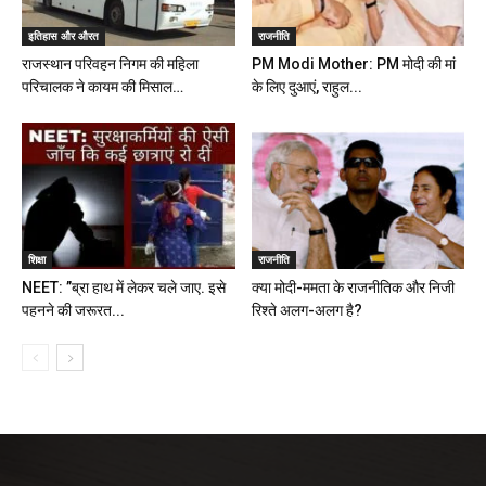
इतिहास और औरत
राजनीति
राजस्थान परिवहन निगम की महिला
PM Modi Mother: PM मोदी की मां
परिचालक ने कायम की मिसाल…
के लिए दुआएं, राहुल...
शिक्षा
राजनीति
NEET: ”ब्रा हाथ में लेकर चले जाए. इसे
क्या मोदी-ममता के राजनीतिक और निजी
पहनने की जरूरत...
रिश्ते अलग-अलग है?