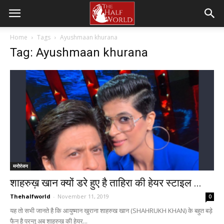
Home
Tags
Ayushmaan khurana
Tag: Ayushmaan khurana
मनोरंजन
शाहरुख़ खान क्यों डरे हुए है ताहिरा की हेयर स्टाइल ...
Thehalfworld
-
November 11, 2019
0
यह तो सभी जानते है कि आयुष्मान खुराना शाहरुख खान (SHAHRUKH KHAN) के बहुत बड़े
फैन है परन्तु अब शाहरुख की हेयर...