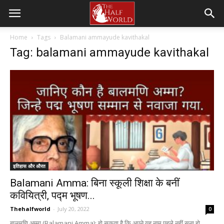
Home
Tags
Balamani ammayude kavithakal
Tag: balamani ammayude kavithakal
इतिहास और औरत
Balamani Amma: बिना स्कूली शिक्षा के बनीं
कवियित्री, पद्म भूषण...
Thehalfworld
-
July 20, 2022
0
बालमणि अम्मा (Balamani Amma): हो सकता है कि अपने यह नाम पहले नहीं सुना हो