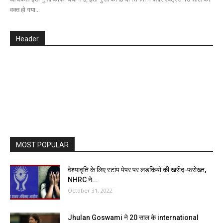
वक्त हो गया...
Header
MOST POPULAR
वेश्यावृति के लिए स्टांप पेपर पर लड़कियों की खरीद-फरोख्त,
NHRC ने...
October 31, 2022
Jhulan Goswami ने 20 साल के international