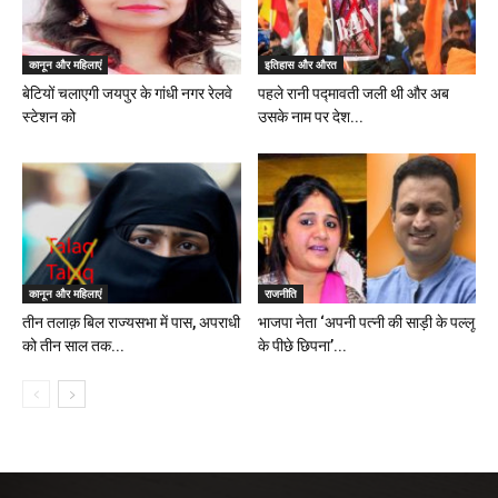
कानून और महिलाएं
इतिहास और औरत
बेटियों चलाएगी जयपुर के गांधी नगर रेलवे
पहले रानी पद्मावती जली थी और अब
स्टेशन को
उसके नाम पर देश...
कानून और महिलाएं
राजनीति
तीन तलाक़ बिल राज्यसभा में पास, अपराधी
भाजपा नेता ‘अपनी पत्नी की साड़ी के पल्लू
को तीन साल तक...
के पीछे छिपना’...