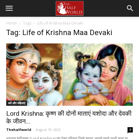
Home
Tags
Life of Krishna Maa Devaki
Tag: Life of Krishna Maa Devaki
धर्म और महिलाएं
Lord Krishna: कृष्ण की दोनों माताएं यशोदा और देवकी
के जीवन...
Thehalfworld
-
August 19, 2022
0
भगवान श्रीकृष्ण (Lord Krishna) का ऐसा परिचय जिसे शायद आपने पहले कभी सुना या