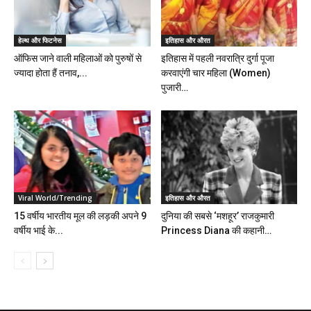
हेल्थ और फिटनेस
इतिहास और औरत
ऑफिस जाने वाली महिलाओं को पुरुषों से
इतिहास में पहली नवरात्रि दुर्गा पूजा
ज्यादा होता हैं तनाव,...
करवाएंगी चार महिला (Women)
पुजारी…
Viral World/Trending
इतिहास और औरत
15 वर्षीय भारतीय मूल की लड़की अपने 9
दुनिया की सबसे ‘मशहूर’ राजकुमारी
वर्षीय भाई के...
Princess Diana की कहानी…