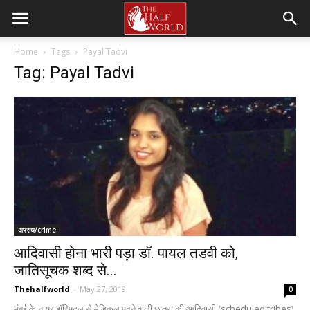
Home
Tags
Payal Tadvi
Tag: Payal Tadvi
अपराध/crime
आदिवासी होना भारी पड़ा डॉ. पायल तडवी को,
जातिसूचक शब्द से...
Thehalfworld
-
May 27, 2019
0
मुंबई के नायर हॉस्पिटल से मेडिकल पढ़ने वाली छात्रा की आदिवासी (scheduled tribes)