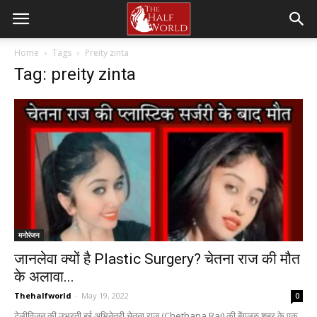
Home
Tags
Preity zinta
Tag: preity zinta
मनोरंजन
जानलेवा क्यों है Plastic Surgery? चेतना राज की मौत
के अलावा...
Thehalfworld
-
May 19, 2022
0
टेलीविजन की उभरती हुई अभिनेत्री चेतना राज (Chethana Raj) की बेंगलुरु शहर के एक