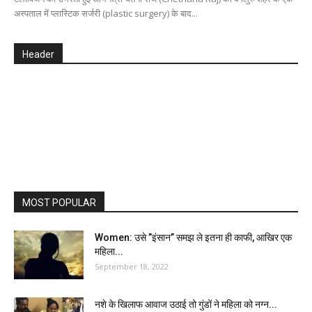
अस्पताल में प्लास्टिक सर्जरी (plastic surgery) के बाद...
Header
MOST POPULAR
Women: उसे ”इंसान” समझ ले इतना ही काफी, आखिर एक
महिला...
September 18, 2022
नशे के खिलाफ आवाज उठाई तो गुंडों ने महिला को नग्न...