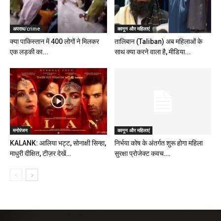
अपराध/crime
कानून और महिलाएं
क्या पाकिस्तान में 400 लोगों ने मिलकर
तालिबान (Taliban) अब महिलाओं के
एक लड़की का...
साथ क्या करने वाला है, मीडिया...
मनोरंजन
कानून और महिलाएं
KALANK: आलिया भट्ट, सोनाक्षी सिन्हा,
निर्भया कोष के अंतर्गत शुरू होगा महिला
माधुरी दीक्षित, टीज़र देखें…
सुरक्षा प्रोजेक्ट कवच….