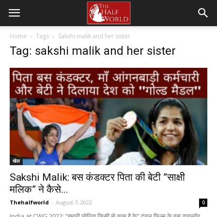
Home
Tags
Sakshi malik and her sister
Tag: sakshi malik and her sister
खेल
Sakshi Malik: बस कंडक्टर पिता की बेटी ”साक्षी
मलिक” ने कैसे...
Thehalfworld
-
August 7, 2022
0
India at CWG 2022: ”हमारी छोरिया किसी से काम है के” दंगल फिल्म के इस डायलॉग