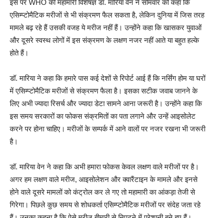
इस पर WHO की महामारी विशेषज्ञ डॉ. मारिया वेन ने सोमवार को कहा कि
एसिम्प्टोमैटिक मरीजों से भी संक्रमण फैल सकता है, लेकिन दुनिया में जिस तरह
मामले बढ़ रहे हैं उसकी वजह ये मरीज नहीं हैं। उन्होंने कहा कि खासकर युवाओं
और दूसरे स्वस्थ लोगों में इस संक्रमण के लक्षण नजर नहीं आते या बहुत हल्के
होते हैं।
डॉ. मारिया ने कहा कि हमारे पास कई देशों से रिपोर्ट आई हैं कि नर्सिंग होम या घरों
में एसिम्प्टोमैटिक मरीजों से संक्रमण फैला है। इसका सटीक जवाब जानने के
लिए अभी ज्यादा रिसर्च और ज्यादा डेटा सामने आना जरूरी है। उन्होंने कहा कि
इस समय सरकारों का फोकस संक्रमितों का पता लगाने और उन्हें आइसोलेट
करने पर होना चाहिए। मरीजों के सम्पर्क में आने वालों पर नजर रखना भी जरूरी
है।
डॉ. मारिया वेन ने कहा कि अभी हमारा फोकस केवल लक्षण वाले मरीजों पर है।
अगर हम लक्षण वाले मरीज, आइसोलेशन और क्वारैंटाइन के मामले और इनसे
होने वाले दूसरे मामलों को कंट्रोल कर ले गए तो महामारी का आंकड़ा तेजी से
गिरेगा। पिछले कुछ समय से शोधकर्ता एसिम्प्टोमैटिक मरीजों पर संदेह जता रहे
हैं। उनका कहना है कि ऐसे मरीज बीमारी से निपटने में परेशानी बने हुए हैं।