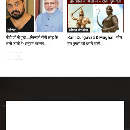
मनोरंजन
इतिहास और औरत
मोदी जी से पूछो….जिसकी बीवी छोड़ के
Rani Durgavati & Mughal : तीन
चली जाती है-अनुराग कश्यप...
बार मुगलों को हराने वाली...