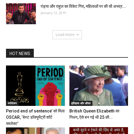
पंड्या और राहुल का विकेट गिरा, महिलाओं पर की थी अभद्र...
January 12, 2019
Load more
HOT NEWS
मनोरंजन
इतिहास और औरत
Period end of sentence’ को मिला
British Queen Elizabeth का
OSCAR, ‘बेस्ट डॉक्यूमेंट्री शॉर्ट
निधन, ऐसे बन गई थी 25 की...
सब्जेक्ट’