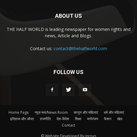
ABOUT US
THE HALF WORLD is leading newspaper for women rights and
news, Article and Blogs.
Contact us:
contact@thehalfworld.com
FOLLOW US
Home Page
न्यूज़ रूम/News Room
कानून और महिलाएं
धर्म और महिलाएं
इतिहास और औरत
राजनीति
देश-विदेश
शिक्षा
मनोरंजन
फैशन
खेल
Contact
© Website Developed By Inroys