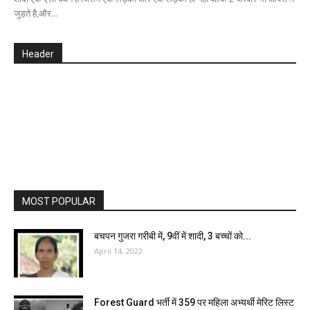
जुड़ते है,और...
Header
MOST POPULAR
बचपन गुजरा गरीबी में, 9वीं में शादी, 3 बच्चों को...
April 14, 2022
Forest Guard भर्ती में 359 पर महिला अभ्यर्थी मेरिट लिस्ट