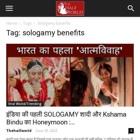
Home
Tags
Sologamy benefits
Tag: sologamy benefits
Viral World/Trending
इंडिया की पहली SOLOGAMY शादी और Kshama
Bindu का Honeymoon :...
Thehalfworld
-
June 10, 2022
0
शादी एक ऐसा बंधन है जिसमें एक लड़का और एक लड़की ही नहीं बल्कि 2 परिवार भी आपस में