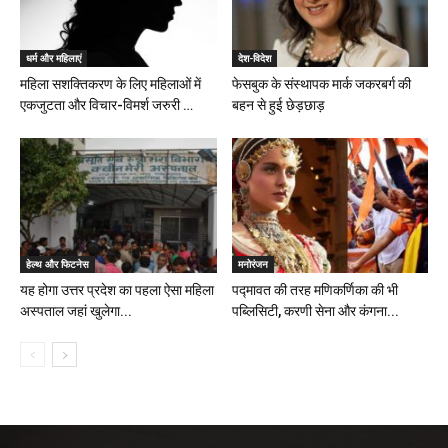
धर्म और महिलाएं
देश-विदेश
महिला सशक्तिकरण के लिए महिलाओं में
फेसबुक के संस्थापक मार्क जकरबर्ग की
एकजुटता और विचार-विमर्श जरुरी …
बहन से हुई छेड़छाड़
हेल्थ और फिटनेस
मनोरंजन
यह होगा उत्तर प्रदेश का पहला ऐसा महिला
पद्मावत की तरह मणिकर्णिका की भी
अस्पताल जहां खुलेगा...
पब्लिसिटी, करणी सेना और कंगना...