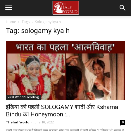
Home
Tags
Sologamy kya h
Tag: sologamy kya h
Viral World/Trending
इंडिया की पहली SOLOGAMY शादी और Kshama
Bindu का Honeymoon :...
Thehalfworld
-
June 10, 2022
0
शादी एक ऐसा बंधन है जिसमें एक लड़का और एक लड़की ही नहीं बल्कि 2 परिवार भी आपस में