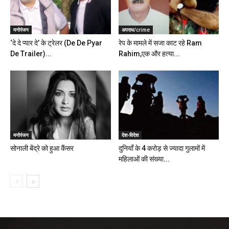
मनोरंजन
अपराध/crime
‘दे दे प्यार दे’ के ट्रेलर (De De Pyar
रेप के मामले में सजा काट रहे Ram
De Trailer)...
Rahim,एक और हत्या...
मनोरंजन
देश-विदेश
सोनाली बेंद्रे को हुआ कैंसर
दुनियाँ के 4 करोड़ से ज्यादा गुलामों में
महिलाओं की संख्या...