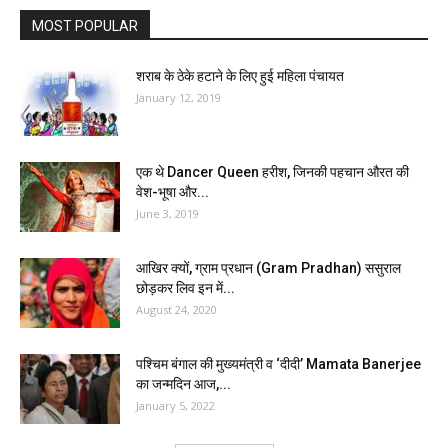
MOST POPULAR
शराब के ठेके हटाने के लिए हुई महिला पंचायत
January 12, 2019
एक थे Dancer Queen हरीश, जिनकी पहचान औरत की
वेश-भूषा और...
June 3, 2019
आखिर क्यों, ग्राम प्रधान (Gram Pradhan) ससुराल
छोड़कर लिव इन में...
August 24, 2020
पश्चिम बंगाल की मुख्यमंत्री व ‘दीदी’ Mamata Banerjee
का जन्मदिन आज,...
January 5, 2022