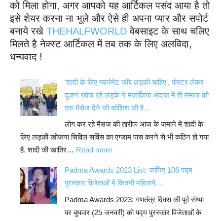
को मिला होगा, अगर आपको यह आर्टिकल पसंद आया है तो
इसे शेयर करना ना भूले और ऐसे ही अपना प्यार और सपोर्ट
बनाये रखे
THEHALFWORLD
वेबसाइट के साथ चलिए
मिलते है नेक्स्ट आर्टिकल में तब तक के लिए अलविदा,
धन्यवाद !
‘शादी के लिए गवर्नमेंट जॉब लड़की चाहिए’, पोस्टर लेकर
दुल्हन खोज रहे लड़के ने मजाकिया अंदाज़ में ही समाज को
एक मैसेज देने की कोशिश की है…
लोग कर रहे मैसज की तारीफ आज के जमाने में शादी के
लिए लड़की खोजना सिविल सर्विस का एग्जाम पास करने से भी कठिन हो गया
:
है. शादी की खातिर…
Read more
‘शादी
Padma Awards 2023 List: जानिए 106 पद्म
के
पुरस्कार विजेताओं में कितनी महिलायें…
लिए
Padma Awards 2023: गणतंत्र दिवस की पूर्व संध्या
गवर्नमेंट
पर बुधवार (25 जनवरी) को पद्म पुरस्कार विजेताओं के
जॉब