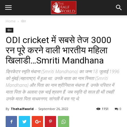
Home
खेल
खेल
ODI cricket में सबसे तेज 3000
रन पूरे करने वाली भारतीय महिला
खिलाडी…Smriti Mandhana
क्रिकेटर स्मृति मंधाना (Smriti Mandhana) का जन्म 18 जुलाई 1996
को मुंबई (महाराष्ट्र) में हुआ था. उनके माता का नाम स्मिता (Smriti
Mandhana) और पिता का नाम श्रीनिवास मंधाना हैं. उनके परिवार में
माता पिता के अलावा एक भाई श्रवण हैं. जब स्मृति दो साल ही थी तबहीं
उनके माता पिता माधवनगर, सांगली में बस गए थे.
By
Thehalfworld
-
September 26, 2022
1151
0