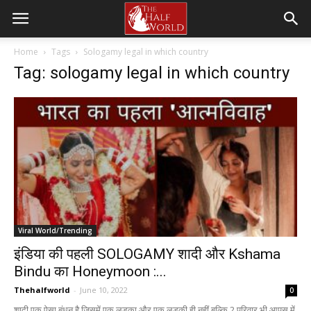
Home
Tags
Sologamy legal in which country
Tag: sologamy legal in which country
Viral World/Trending
इंडिया की पहली SOLOGAMY शादी और Kshama
Bindu का Honeymoon :...
Thehalfworld
-
June 10, 2022
0
शादी एक ऐसा बंधन है जिसमें एक लड़का और एक लड़की ही नहीं बल्कि 2 परिवार भी आपस में