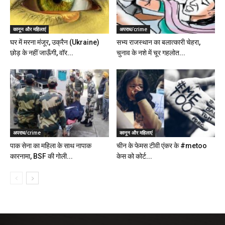
कानून और महिलाएं
अपराध/crime
घर में मरना मंजूर, उक्रैन (Ukraine)
सभ्य राजस्थान का बलात्कारी चेहरा,
छोड़ के नहीं जाऊँगी, वॉर...
चुनाव के नशे में चूर गहलोत...
अपराध/crime
कानून और महिलाएं
पाक सेना का महिला के साथ नापाक
चीन के फेमस टीवी एंकर के #metoo
कारनामा, BSF की गोली...
केस को कोर्ट...