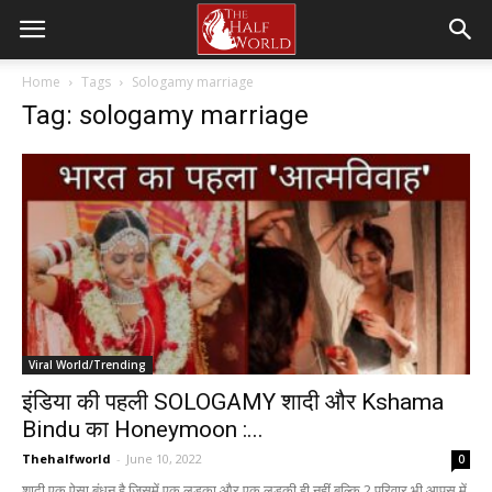
Home
Tags
Sologamy marriage
Tag: sologamy marriage
Viral World/Trending
इंडिया की पहली SOLOGAMY शादी और Kshama
Bindu का Honeymoon :...
Thehalfworld
-
June 10, 2022
0
शादी एक ऐसा बंधन है जिसमें एक लड़का और एक लड़की ही नहीं बल्कि 2 परिवार भी आपस में