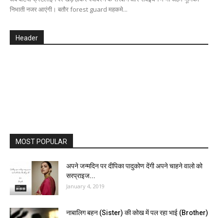
निभाती नजर आएंगी। बतौर forest guard महकमे...
Header
MOST POPULAR
अपने जन्मदिन पर दीपिका पादुकोण देंगी अपने चाहने वालो को
सरप्राइज...
January 4, 2019
नाबालिग बहन (Sister) की कोख में पल रहा भाई (Brother)