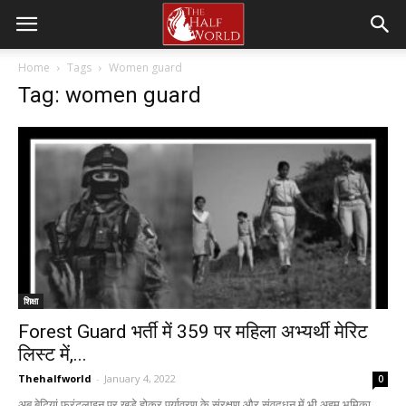
Home
Tags
Women guard
Tag: women guard
शिक्षा
Forest Guard भर्ती में 359 पर महिला अभ्यर्थी मेरिट
लिस्ट में,...
Thehalfworld
-
January 4, 2022
0
अब बेटियां फ्रंटलाइन पर खड़े होकर पर्यावरण के संरक्षण और संवद्र्धन में भी अहम भूमिका