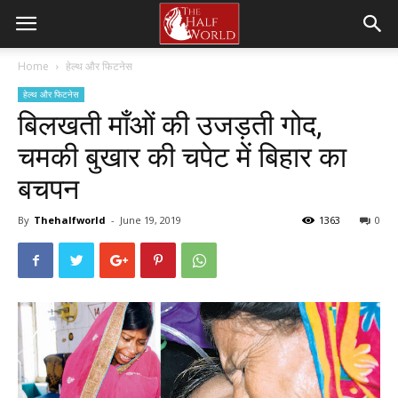
Home
हेल्थ और फिटनेस
हेल्थ और फिटनेस
बिलखती माँओं की उजड़ती गोद,
चमकी बुखार की चपेट में बिहार का
बचपन
By
Thehalfworld
-
June 19, 2019
1363
0