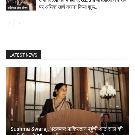
लगीं दिल्ली की महिलाएं, 62.5% महिलाओं ने शराब
पर अधिक खर्च करना किया शुरू…
इतिहास और औरत
LATEST NEWS
Sushma Swaraj: भटककर पाकिस्तान पहुंची आठ साल की