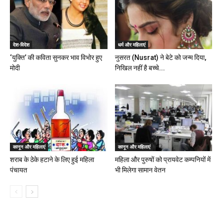
देश-विदेश
धर्म और महिलाएं
‘युक्ति’ की कविता सुनकर भाव विभोर हुए
नुसरत (Nusrat) ने बेटे को जन्म दिया,
मोदी
निखिल नहीं है बच्चे...
कानून और महिलाएं
कानून और महिलाएं
शराब के ठेके हटाने के लिए हुई महिला
महिला और पुरुषों को प्रायवेट कम्पनियों में
पंचायत
भी मिलेगा सामान वेतन