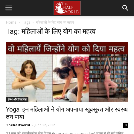
Home
Tags
महिलाओं के लिए योग का महत्व
Tag: महिलाओं के लिए योग का महत्व
हेल्थ और फिटनेस
Yoga: इन महिलाओं ने योग अपनाया खूबसूरत और स्वस्थ
तन पाया
Thehalfworld
-
June 22, 2022
0
21 जून को अंतर्राष्ट्रीय योग दिवस (International yoga day) भारत में ही नही बल्कि