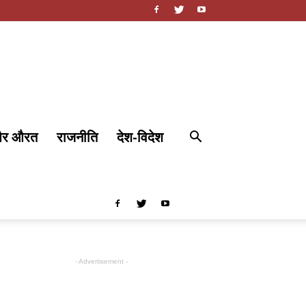
और औरत
राजनीति
देश-विदेश
- Advertisement -