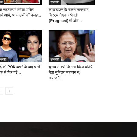
्षा
राजनीति
 सब्जेक्ट में हमेशा पासिंग
लॉकडाउन के चलते लापरवाह
र्क्स आये, आज उसी की वजह...
सिस्टम ने एक गर्भवती
(Pregnant) माँ और...
ाजनीति
राजनीति
ंबई को POK बताने के बाद चारों
चुनाव से क्यों किनारा किया बीजेपी
फ से घिर गई...
नेता सुमित्रा महाजन ने,
नाराजगी...