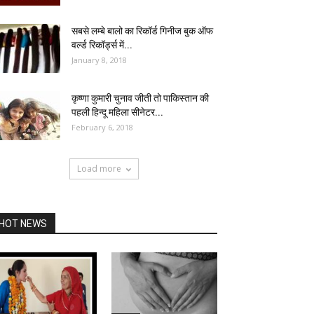
सबसे लम्बे बालो का रिकॉर्ड गिनीज बुक ऑफ
वर्ल्ड रिकॉर्ड्स में...
January 8, 2018
कृष्णा कुमारी चुनाव जीती तो पाकिस्तान की
पहली हिन्दू महिला सीनेटर...
February 6, 2018
Load more
HOT NEWS