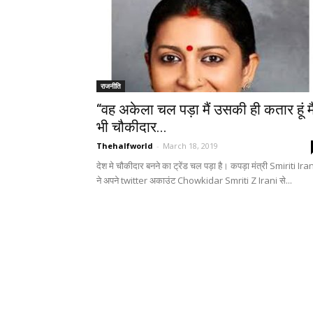
राजनीति
“वह अकेला चल पड़ा मैं उसकी ही कतार हूं मै
भी चौकीदार...
Thehalfworld
-
March 18, 2019
देश मे चौकीदार बनने का ट्रेंड चल पड़ा है। कपड़ा मंत्री Smiriti Ira
ने अपने twitter अकाउंट Chowkidar Smriti Z Irani से...