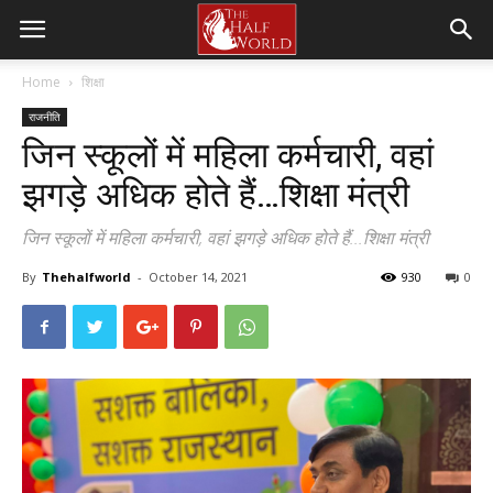
Home
शिक्षा
राजनीति
जिन स्कूलों में महिला कर्मचारी, वहां
झगड़े अधिक होते हैं…शिक्षा मंत्री
जिन स्कूलों में महिला कर्मचारी, वहां झगड़े अधिक होते हैं...शिक्षा मंत्री
By
Thehalfworld
-
October 14, 2021
930
0