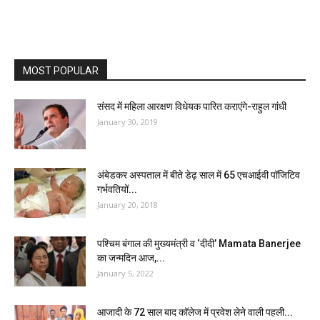
MOST POPULAR
संसद में महिला आरक्षण विधेयक पारित कराएंगे-राहुल गांधी
January 30, 2019
अंबेडकर अस्पताल में बीते डेढ़ साल में 65 एचआईवी पॉजिटिव
गर्भवतियों...
January 20, 2018
पश्चिम बंगाल की मुख्यमंत्री व ‘दीदी’ Mamata Banerjee
का जन्मदिन आज,...
January 5, 2022
आजादी के 72 साल बाद कॉलेज में प्रवेश लेने वाली पहली...