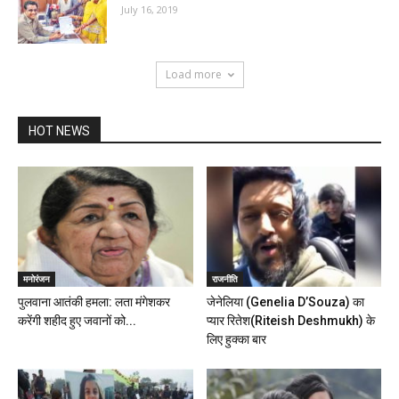
July 16, 2019
Load more
HOT NEWS
मनोरंजन
राजनीति
पुलवाना आतंकी हमला: लता मंगेशकर
जेनेलिया (Genelia D’Souza) का
करेंगी शहीद हुए जवानों को...
प्यार रितेश(Riteish Deshmukh) के
लिए हुक्का बार